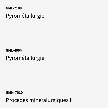
GML-7108
Pyrométallurgie
GML-4004
Pyrométallurgie
GMN-7010
Procédés minéralurgiques II